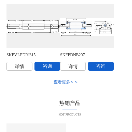
SKFVJ-PDRJ315
SKFPDNB207
S
咨询
咨询
详情
详情
查看更多＞＞
热销产品
HOT PRODUCTS