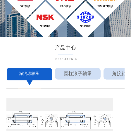
产品中心
PRODUCT CENTER
圆柱滚子轴承
角接触球
深沟球轴承