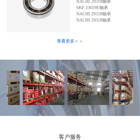
NACHI 29318轴承
SKF 23659E轴承
NACHI 29318轴承
NACHI 29318轴承
查看更多＞＞
客户服务