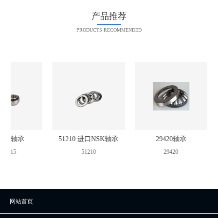
产品推荐
PRODUCTS RECOMMENDED
F215轴承
51210 进口NSK轴承
29420轴承
CF215
51210
29420
网站首页