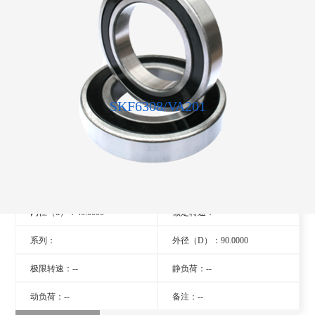
SKF6308/VA201
型号：6308/VA201
旧型号：- -
厚度（B）：23.0000
品牌：瑞典SKF轴承
内径（d）：40.0000
额定转速：- -
系列：
外径（D）：90.0000
极限转速：--
静负荷：--
动负荷：--
备注：--