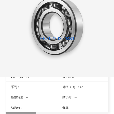
SKF62303-2RS1
型号：62303-2RS1
旧型号：- -
厚度（B）：19
品牌：瑞典SKF轴承
内径（d）：17
额定转速：- -
系列：
外径（D）：47
极限转速：--
静负荷：--
动负荷：--
备注：--