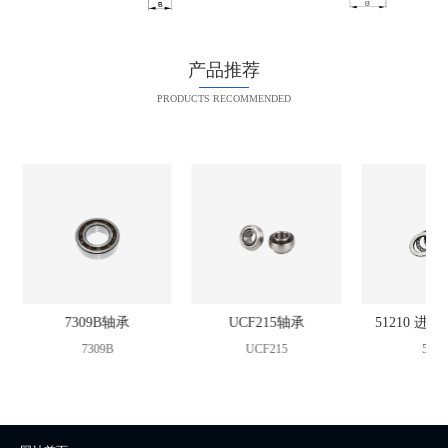
产品推荐
PRODUCTS RECOMMENDED
承
7309B轴承
UCF215轴承
51210 进
7309B
UCF215
5121