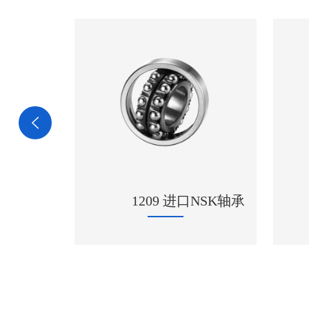
24036CCK30/W33轴
进口NSK轴承
承