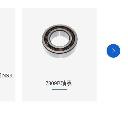
UCF215轴承