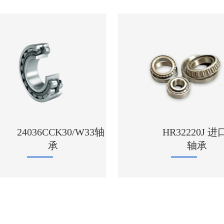
HR32220J 进口NSK
轴承
7309B轴承