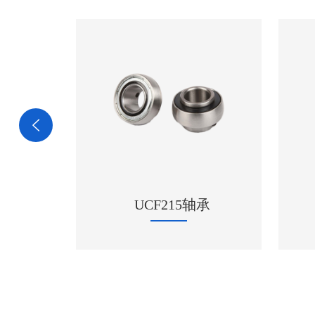
承
51210 进口NSK轴承