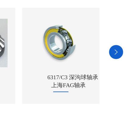
沟球轴承
承
1209 进口NSK轴承