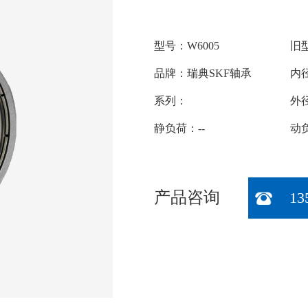
型号：W6005
旧型
品牌：瑞典SKF轴承
内径
系列：
外
静负荷：--
动负
产品咨询
13