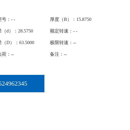
号：- -
厚度（B）：15.8750
（d）：28.5750
额定转速：- -
（D）：63.5000
极限转速：--
荷：--
备注：--
524962345