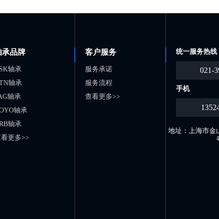
轴承品牌
客户服务
统一服务热线
SK轴承
服务承诺
021-3
TN轴承
服务流程
手机
AG轴承
查看更多>>
1352
OYO轴承
RB轴承
地址：上海市金山
看更多>>