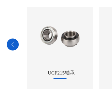
承
51210 进口NSK轴承