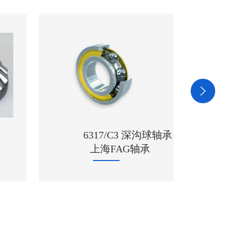
沟球轴承
承
1209 进口NSK轴承