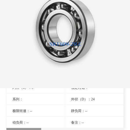
SKF609-2RZ
型号：609-2RZ
旧型号：- -
厚度（B）：7
品牌：瑞典SKF轴承
内径（d）：9
额定转速：- -
系列：
外径（D）：24
极限转速：--
静负荷：--
动负荷：--
备注：--