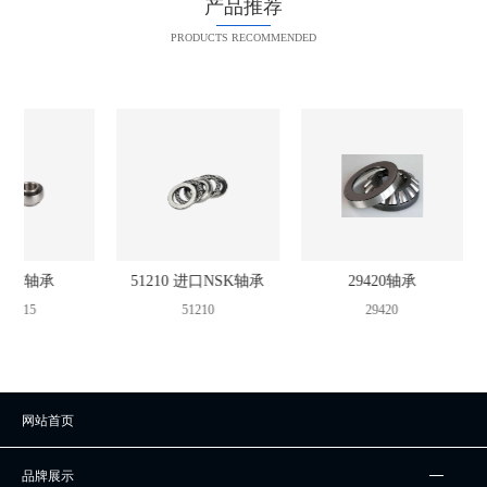
产品推荐
PRODUCTS RECOMMENDED
F215轴承
51210 进口NSK轴承
29420轴承
CF215
51210
29420
网站首页
品牌展示