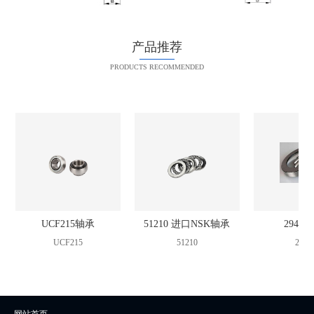
产品推荐
PRODUCTS RECOMMENDED
UCF215轴承
51210 进口NSK轴承
2942
UCF215
51210
2942
网站首页