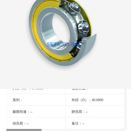
SKF6203-RSL*
型号：6203-RSL*
旧型号：- -
厚度（B）：12.0000
品牌：瑞典SKF轴承
内径（d）：17.0000
额定转速：- -
系列：
外径（D）：40.0000
极限转速：--
静负荷：--
动负荷：--
备注：--